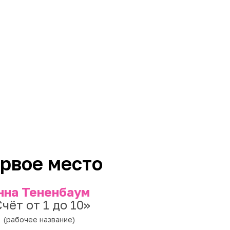
рвое место
нна Тененбаум
чёт от 1 до 10»
(рабочее название)