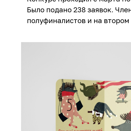
Было подано 238 заявок. Чле
полуфиналистов и на втором 
Первая книга вышла в издате