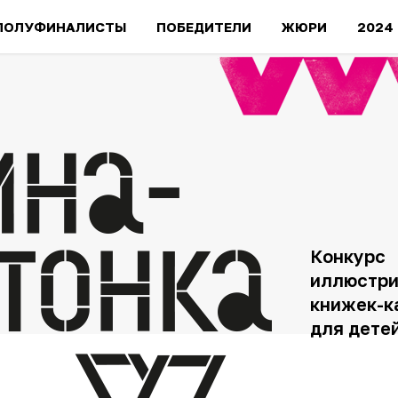
ПОЛУФИНАЛИСТЫ
ПОБЕДИТЕЛИ
ЖЮРИ
2024
Конкурс
иллюстри
книжек-к
для дете