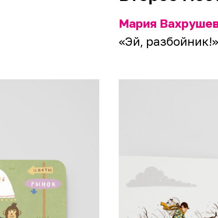
Мария Вахруше
«Эй, разбойник!