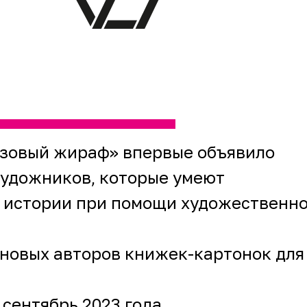
Розовый жираф» впервые объявило
художников, которые умеют
 истории при помощи художественно
 новых авторов книжек-картонок для
 сентябрь 2023 года.