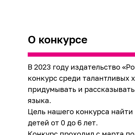
О конкурсе
В 2023 году издательство «
конкурс среди талантливых 
придумывать и рассказывать
языка.
Цель нашего конкурса найти
детей от 0 до 6 лет.
Конкурс проходил с марта по